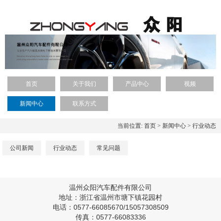
首页
关于我们
产品中心
视频
新闻中心
联系方式
当前位置:
首页
>
新闻中心
>
行业动态
公司新闻
行业动态
常见问题
温州众阳汽车配件有限公司
地址：浙江省温州市塘下镇花园村
电话：0577-66085670/15057308509
传真：0577-66083336