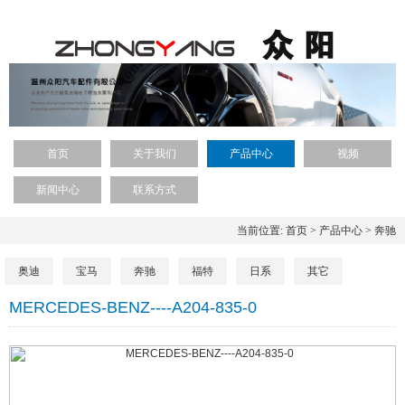
首页
关于我们
产品中心
视频
新闻中心
联系方式
当前位置:
首页
>
产品中心
>
奔驰
奥迪
宝马
奔驰
福特
日系
其它
MERCEDES-BENZ----A204-835-0