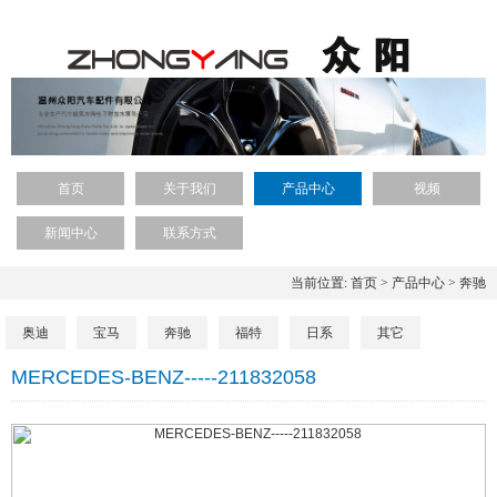
首页
关于我们
产品中心
视频
新闻中心
联系方式
当前位置:
首页
>
产品中心
>
奔驰
奥迪
宝马
奔驰
福特
日系
其它
MERCEDES-BENZ-----211832058